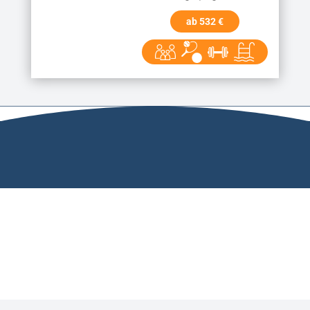
ab 532 €