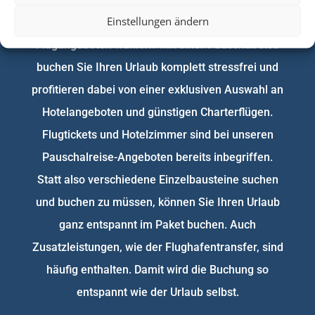
Einstellungen ändern
sich aber nicht durch das Meer an Hotel- und
Flugangeboten wühlen? Mit einer Pauschalreise
buchen Sie Ihren Urlaub komplett stressfrei und
profitieren dabei von einer exklusiven Auswahl an
Hotelangeboten und günstigen Charterflügen.
Flugtickets und Hotelzimmer sind bei unseren
Pauschalreise-Angeboten bereits inbegriffen.
Statt also verschiedene Einzelbausteine suchen
und buchen zu müssen, können Sie Ihren Urlaub
ganz entspannt im Paket buchen. Auch
Zusatzleistungen, wie der Flughafentransfer, sind
häufig enthalten. Damit wird die Buchung so
entspannt wie der Urlaub selbst.