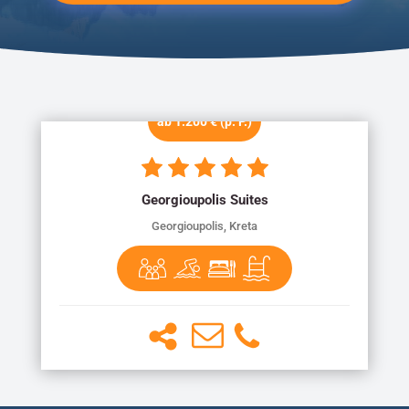
ab 1.200 € (p. P.)
Georgioupolis Suites
Georgioupolis, Kreta