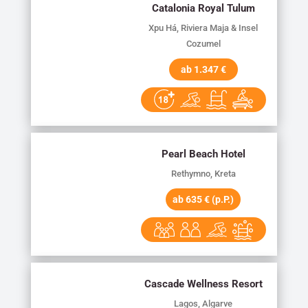
Catalonia Royal Tulum
Xpu Há, Riviera Maja & Insel
Cozumel
ab 1.347 €
Pearl Beach Hotel
Rethymno, Kreta
ab 635 € (p.P.)
Cascade Wellness Resort
Lagos, Algarve