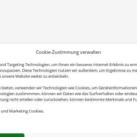
Cookie-Zustimmung verwalten
nd Targeting Technologien, um Ihnen ein besseres Internet-Erlebnis zu erm
 anzupassen. Diese Technologien nutzen wir außerdem, um Ergebnisse zu m
nsere Website weiter zu entwickeln.
u bieten, verwenden wir Technologien wie Cookies, um Geräteinformationen
nologien zustimmmen, können wir Daten wie das Surfverhalten oder eindeut
mmung nicht erteilen oder zurückziehen, können bestimmte Merkmale und Fu
 und Marketing Cookies.