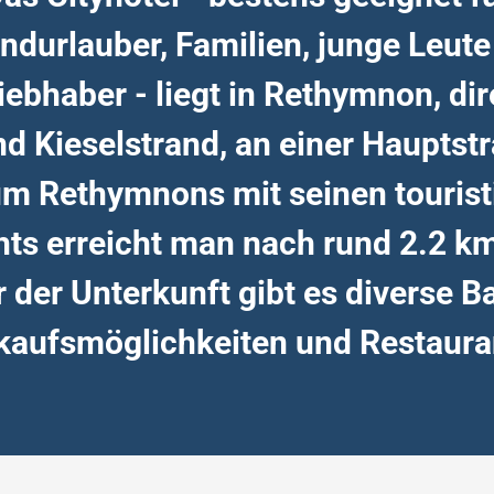
ndurlauber, Familien, junge Leut
iebhaber - liegt in Rethymnon, di
d Kieselstrand, an einer Hauptst
m Rethymnons mit seinen touris
hts erreicht man nach rund 2.2 km
r der Unterkunft gibt es diverse Ba
kaufsmöglichkeiten und Restaura